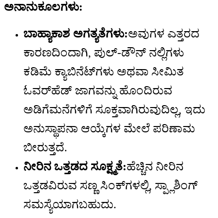
ಅನಾನುಕೂಲಗಳು:
ಬಾಹ್ಯಾಕಾಶ ಅಗತ್ಯತೆಗಳು:
ಅವುಗಳ ಎತ್ತರದ
ಕಾರಣದಿಂದಾಗಿ, ಪುಲ್-ಡೌನ್ ನಲ್ಲಿಗಳು
ಕಡಿಮೆ ಕ್ಯಾಬಿನೆಟ್‌ಗಳು ಅಥವಾ ಸೀಮಿತ
ಓವರ್‌ಹೆಡ್ ಜಾಗವನ್ನು ಹೊಂದಿರುವ
ಅಡಿಗೆಮನೆಗಳಿಗೆ ಸೂಕ್ತವಾಗಿರುವುದಿಲ್ಲ, ಇದು
ಅನುಸ್ಥಾಪನಾ ಆಯ್ಕೆಗಳ ಮೇಲೆ ಪರಿಣಾಮ
ಬೀರುತ್ತದೆ.
ನೀರಿನ ಒತ್ತಡದ ಸೂಕ್ಷ್ಮತೆ:
ಹೆಚ್ಚಿನ ನೀರಿನ
ಒತ್ತಡವಿರುವ ಸಣ್ಣ ಸಿಂಕ್‌ಗಳಲ್ಲಿ, ಸ್ಪ್ಲಾಶಿಂಗ್
ಸಮಸ್ಯೆಯಾಗಬಹುದು.