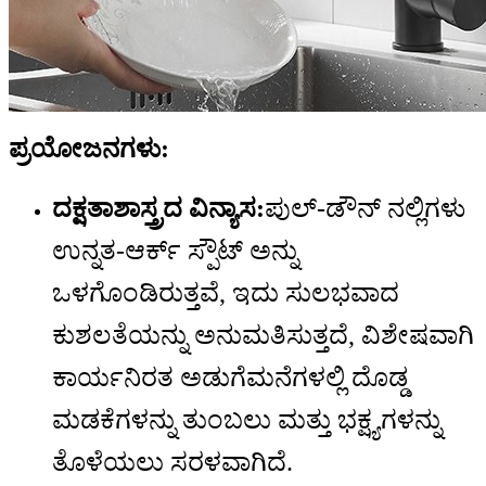
ಪ್ರಯೋಜನಗಳು:
ದಕ್ಷತಾಶಾಸ್ತ್ರದ ವಿನ್ಯಾಸ:
ಪುಲ್-ಡೌನ್ ನಲ್ಲಿಗಳು
ಉನ್ನತ-ಆರ್ಕ್ ಸ್ಪೌಟ್ ಅನ್ನು
ಒಳಗೊಂಡಿರುತ್ತವೆ, ಇದು ಸುಲಭವಾದ
ಕುಶಲತೆಯನ್ನು ಅನುಮತಿಸುತ್ತದೆ, ವಿಶೇಷವಾಗಿ
ಕಾರ್ಯನಿರತ ಅಡುಗೆಮನೆಗಳಲ್ಲಿ ದೊಡ್ಡ
ಮಡಕೆಗಳನ್ನು ತುಂಬಲು ಮತ್ತು ಭಕ್ಷ್ಯಗಳನ್ನು
ತೊಳೆಯಲು ಸರಳವಾಗಿದೆ.