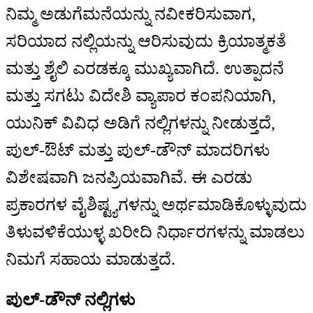
ನಿಮ್ಮ ಅಡುಗೆಮನೆಯನ್ನು ನವೀಕರಿಸುವಾಗ,
ಸರಿಯಾದ ನಲ್ಲಿಯನ್ನು ಆರಿಸುವುದು ಕ್ರಿಯಾತ್ಮಕತೆ
ಮತ್ತು ಶೈಲಿ ಎರಡಕ್ಕೂ ಮುಖ್ಯವಾಗಿದೆ. ಉತ್ಪಾದನೆ
ಮತ್ತು ಸಗಟು ವಿದೇಶಿ ವ್ಯಾಪಾರ ಕಂಪನಿಯಾಗಿ,
ಯುನಿಕ್ ವಿವಿಧ ಅಡಿಗೆ ನಲ್ಲಿಗಳನ್ನು ನೀಡುತ್ತದೆ,
ಪುಲ್-ಔಟ್ ಮತ್ತು ಪುಲ್-ಡೌನ್ ಮಾದರಿಗಳು
ವಿಶೇಷವಾಗಿ ಜನಪ್ರಿಯವಾಗಿವೆ. ಈ ಎರಡು
ಪ್ರಕಾರಗಳ ವೈಶಿಷ್ಟ್ಯಗಳನ್ನು ಅರ್ಥಮಾಡಿಕೊಳ್ಳುವುದು
ತಿಳುವಳಿಕೆಯುಳ್ಳ ಖರೀದಿ ನಿರ್ಧಾರಗಳನ್ನು ಮಾಡಲು
ನಿಮಗೆ ಸಹಾಯ ಮಾಡುತ್ತದೆ.
ಪುಲ್-ಡೌನ್ ನಲ್ಲಿಗಳು