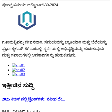
ಪೋಸ್ಟ್ ಸಮಯ: ಅಕ್ಟೋಬರ್-30-2024
ಗುಣಮಟ್ಟವನ್ನು ಜೀವನವಾಗಿ, ಸಮಯವನ್ನು ಖ್ಯಾತಿಯಾಗಿ ಮತ್ತು ಬೆಲೆಯನ್ನು
ಸ್ಪರ್ಧಾತ್ಮಕವಾಗಿ ತೆಗೆದುಕೊಳ್ಳಿ, ಸ್ಪರ್ಧೆಯಲ್ಲಿ ಅಭಿವೃದ್ಧಿಯನ್ನು ಹುಡುಕುವುದು
ಮತ್ತು ಸವಾಲುಗಳಲ್ಲಿ ಅವಕಾಶಗಳನ್ನು ಹುಡುಕುವುದು.
ಇತ್ತೀಚಿನ ಸುದ್ದಿ
2025 ಕಿಚನ್ ನಲ್ಲಿ ಟ್ರೆಂಡ್‌ಗಳು: ನವೀನ ದೇ...
04,01,25ಜೂನ್ 16, 2017