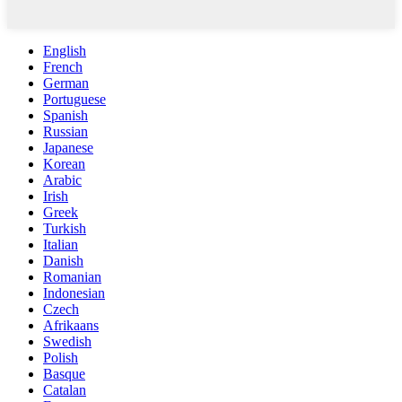
English
French
German
Portuguese
Spanish
Russian
Japanese
Korean
Arabic
Irish
Greek
Turkish
Italian
Danish
Romanian
Indonesian
Czech
Afrikaans
Swedish
Polish
Basque
Catalan