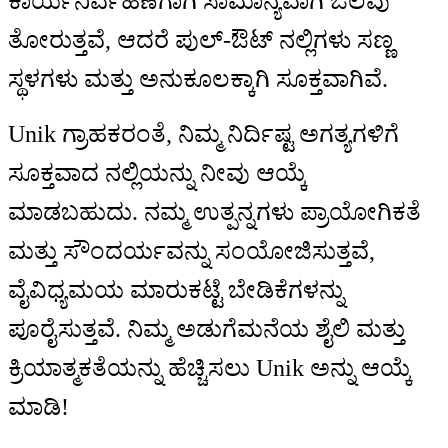
ಕಾರ್ಯನಿರ್ವಹಣೆಗಾಗಿ ಸಾಮಾನ್ಯವಾಗಿ ಒಲವು
ತೋರುತ್ತವೆ, ಆದರೆ ಪುಲ್-ಔಟ್ ನಲ್ಲಿಗಳು ಸಣ್ಣ
ಸ್ಥಳಗಳು ಮತ್ತು ಅನುಕೂಲಕ್ಕಾಗಿ ಸೂಕ್ತವಾಗಿವೆ.
Unik ಗ್ರಾಹಕರಂತೆ, ನಿಮ್ಮ ನಿರ್ದಿಷ್ಟ ಅಗತ್ಯಗಳಿಗೆ
ಸೂಕ್ತವಾದ ನಲ್ಲಿಯನ್ನು ನೀವು ಆಯ್ಕೆ
ಮಾಡಬಹುದು. ನಮ್ಮ ಉತ್ಪನ್ನಗಳು ಪ್ರಾಯೋಗಿಕತೆ
ಮತ್ತು ಸೌಂದರ್ಯವನ್ನು ಸಂಯೋಜಿಸುತ್ತವೆ,
ವೈವಿಧ್ಯಮಯ ಮಾರುಕಟ್ಟೆ ಬೇಡಿಕೆಗಳನ್ನು
ಪೂರೈಸುತ್ತವೆ. ನಿಮ್ಮ ಅಡುಗೆಮನೆಯ ಶೈಲಿ ಮತ್ತು
ಕ್ರಿಯಾತ್ಮಕತೆಯನ್ನು ಹೆಚ್ಚಿಸಲು Unik ಅನ್ನು ಆಯ್ಕೆ
ಮಾಡಿ!