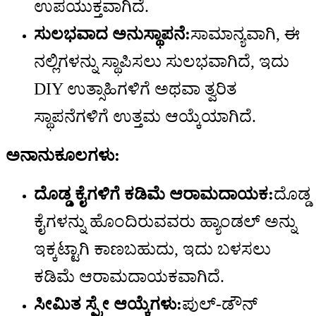
ಉಪಯುಕ್ತವಾಗಿದೆ.
ಸುಲಭವಾದ ಅನುಸ್ಥಾಪನೆ:
ಸಾಮಾನ್ಯವಾಗಿ, ಈ
ನಲ್ಲಿಗಳನ್ನು ಸ್ಥಾಪಿಸಲು ಸುಲಭವಾಗಿದೆ, ಇದು
DIY ಉತ್ಸಾಹಿಗಳಿಗೆ ಅಥವಾ ತ್ವರಿತ
ಸ್ಥಾಪನೆಗಳಿಗೆ ಉತ್ತಮ ಆಯ್ಕೆಯಾಗಿದೆ.
ಅನಾನುಕೂಲಗಳು:
ದೊಡ್ಡ ಕೈಗಳಿಗೆ ಕಡಿಮೆ ಆರಾಮದಾಯಕ:
ದೊಡ್ಡ
ಕೈಗಳನ್ನು ಹೊಂದಿರುವವರು ಹ್ಯಾಂಡಲ್ ಅನ್ನು
ಇಕ್ಕಟ್ಟಾಗಿ ಕಾಣಬಹುದು, ಇದು ಬಳಸಲು
ಕಡಿಮೆ ಆರಾಮದಾಯಕವಾಗಿದೆ.
ಸೀಮಿತ ಸ್ಪ್ರೇ ಆಯ್ಕೆಗಳು:
ಪುಲ್-ಡೌನ್