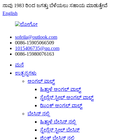
ನಾವು 1983 ರಿಂದ ಜಗತ್ತು ಬೆಳೆಯಲು ಸಹಾಯ ಮಾಡುತ್ತೇವೆ
English
sofeila@outlook.com
0086-15905066509
1015406735@qq.com
0086-15980076163
ಮನೆ
ಉತ್ಪನ್ನಗಳು
ಆಂಗಲ್ ವಾಲ್ವ್
ಹಿತ್ತಾಳೆ ಆಂಗಲ್ ವಾಲ್ವ್
ಸ್ಟೇನ್ಲೆಸ್ ಸ್ಟೀಲ್ ಆಂಗಲ್ ವಾಲ್ವ್
ಝಿಂಕ್ ಆಂಗಲ್ ವಾಲ್ವ್
ಬೇಸಿನ್ ನಲ್ಲಿ
ಹಿತ್ತಾಳೆ ಬೇಸಿನ್ ನಲ್ಲಿ
ಸ್ಟೇನ್ಲೆಸ್ ಸ್ಟೀಲ್ ಬೇಸಿನ್
ಜಿಂಕ್ ಬೇಸಿನ್ ನಲ್ಲಿ