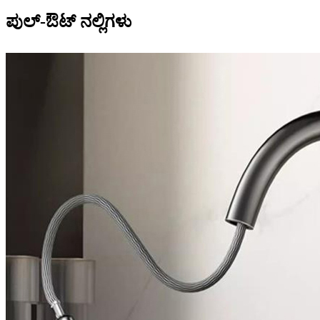
ಪುಲ್-ಔಟ್ ನಲ್ಲಿಗಳು