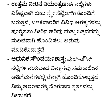
ಉತ್ತಮ ನೀರಿನ ನಿಯಂತ್ರಣ:
ಈ ನಲ್ಲಿಗಳು
ವಿಶಿಷ್ಟವಾಗಿ ಬಹು ಸ್ಪ್ರೇ ಸೆಟ್ಟಿಂಗ್‌ಗಳೊಂದಿಗೆ
ಬರುತ್ತವೆ, ಬಳಕೆದಾರರಿಗೆ ವಿವಿಧ ಅಗತ್ಯಗಳನ್ನು
ಪೂರೈಸಲು ನೀರಿನ ಹರಿವು ಮತ್ತು ಒತ್ತಡವನ್ನು
ಸುಲಭವಾಗಿ ಹೊಂದಿಸಲು ಅನುವು
ಮಾಡಿಕೊಡುತ್ತದೆ.
ಆಧುನಿಕ ಸೌಂದರ್ಯಶಾಸ್ತ್ರ:
ಪುಲ್-ಡೌನ್
ನಲ್ಲಿಗಳ ನಯವಾದ ವಿನ್ಯಾಸವು ಸಮಕಾಲೀನ
ಅಡಿಗೆಮನೆಗಳಲ್ಲಿ ಚೆನ್ನಾಗಿ ಹೊಂದಿಕೊಳ್ಳುತ್ತದೆ,
ನಿಮ್ಮ ಅಲಂಕಾರಕ್ಕೆ ಸೊಗಸಾದ ಸ್ಪರ್ಶವನ್ನು
ನೀಡುತ್ತದೆ.