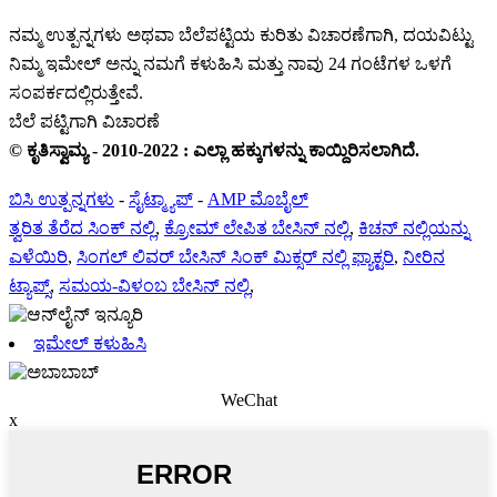
ನಮ್ಮ ಉತ್ಪನ್ನಗಳು ಅಥವಾ ಬೆಲೆಪಟ್ಟಿಯ ಕುರಿತು ವಿಚಾರಣೆಗಾಗಿ, ದಯವಿಟ್ಟು
ನಿಮ್ಮ ಇಮೇಲ್ ಅನ್ನು ನಮಗೆ ಕಳುಹಿಸಿ ಮತ್ತು ನಾವು 24 ಗಂಟೆಗಳ ಒಳಗೆ
ಸಂಪರ್ಕದಲ್ಲಿರುತ್ತೇವೆ.
ಬೆಲೆ ಪಟ್ಟಿಗಾಗಿ ವಿಚಾರಣೆ
© ಕೃತಿಸ್ವಾಮ್ಯ - 2010-2022 : ಎಲ್ಲಾ ಹಕ್ಕುಗಳನ್ನು ಕಾಯ್ದಿರಿಸಲಾಗಿದೆ.
ಬಿಸಿ ಉತ್ಪನ್ನಗಳು
-
ಸೈಟ್ಮ್ಯಾಪ್
-
AMP ಮೊಬೈಲ್
ತ್ವರಿತ ತೆರೆದ ಸಿಂಕ್ ನಲ್ಲಿ
,
ಕ್ರೋಮ್ ಲೇಪಿತ ಬೇಸಿನ್ ನಲ್ಲಿ
,
ಕಿಚನ್ ನಲ್ಲಿಯನ್ನು
ಎಳೆಯಿರಿ
,
ಸಿಂಗಲ್ ಲಿವರ್ ಬೇಸಿನ್ ಸಿಂಕ್ ಮಿಕ್ಸರ್ ನಲ್ಲಿ ಫ್ಯಾಕ್ಟರಿ
,
ನೀರಿನ
ಟ್ಯಾಪ್ಸ್
,
ಸಮಯ-ವಿಳಂಬ ಬೇಸಿನ್ ನಲ್ಲಿ
,
ಇಮೇಲ್ ಕಳುಹಿಸಿ
WeChat
x