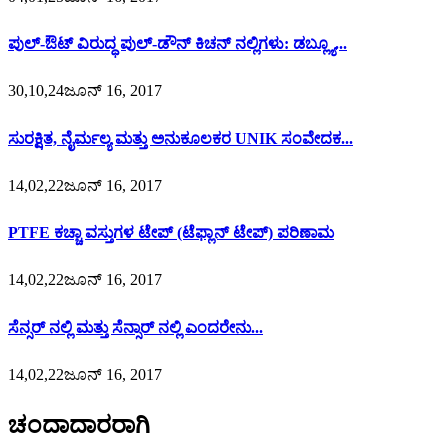
ಪುಲ್-ಔಟ್ ವಿರುದ್ಧ ಪುಲ್-ಡೌನ್ ಕಿಚನ್ ನಲ್ಲಿಗಳು: ಡಬ್ಲ್ಯೂ...
30,10,24ಜೂನ್ 16, 2017
ಸುರಕ್ಷಿತ, ನೈರ್ಮಲ್ಯ ಮತ್ತು ಅನುಕೂಲಕರ UNIK ಸಂವೇದಕ...
14,02,22ಜೂನ್ 16, 2017
PTFE ಕಚ್ಚಾ ವಸ್ತುಗಳ ಟೇಪ್ (ಟೆಫ್ಲಾನ್ ಟೇಪ್) ಪರಿಣಾಮ
14,02,22ಜೂನ್ 16, 2017
ಸೆನ್ಸರ್ ನಲ್ಲಿ ಮತ್ತು ಸೆನ್ಸಾರ್ ನಲ್ಲಿ ಎಂದರೇನು...
14,02,22ಜೂನ್ 16, 2017
ಚಂದಾದಾರರಾಗಿ