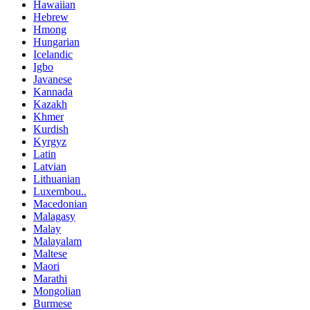
Hawaiian
Hebrew
Hmong
Hungarian
Icelandic
Igbo
Javanese
Kannada
Kazakh
Khmer
Kurdish
Kyrgyz
Latin
Latvian
Lithuanian
Luxembou..
Macedonian
Malagasy
Malay
Malayalam
Maltese
Maori
Marathi
Mongolian
Burmese