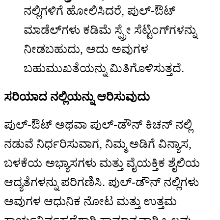
ನಲ್ಲಿಗಳಿಗೆ ಹೋಲಿಸಿದರೆ, ಪುಲ್-ಔಟ್
ಮಾಡೆಲ್‌ಗಳು ಕಡಿಮೆ ಸ್ಪ್ರೇ ಸೆಟ್ಟಿಂಗ್‌ಗಳನ್ನು
ನೀಡಬಹುದು, ಅದು ಅವುಗಳ
ಬಹುಮುಖತೆಯನ್ನು ಮಿತಿಗೊಳಿಸುತ್ತದೆ.
ಸರಿಯಾದ ನಲ್ಲಿಯನ್ನು ಆರಿಸುವುದು
ಪುಲ್-ಔಟ್ ಅಥವಾ ಪುಲ್-ಡೌನ್ ಕಿಚನ್ ನಲ್ಲಿ
ನಡುವೆ ನಿರ್ಧರಿಸುವಾಗ, ನಿಮ್ಮ ಅಡಿಗೆ ವಿನ್ಯಾಸ,
ಬಳಕೆಯ ಅಭ್ಯಾಸಗಳು ಮತ್ತು ವೈಯಕ್ತಿಕ ಶೈಲಿಯ
ಆದ್ಯತೆಗಳನ್ನು ಪರಿಗಣಿಸಿ. ಪುಲ್-ಡೌನ್ ನಲ್ಲಿಗಳು
ಅವುಗಳ ಆಧುನಿಕ ನೋಟ ಮತ್ತು ಉತ್ತಮ