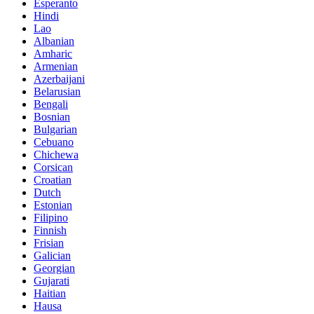
Esperanto
Hindi
Lao
Albanian
Amharic
Armenian
Azerbaijani
Belarusian
Bengali
Bosnian
Bulgarian
Cebuano
Chichewa
Corsican
Croatian
Dutch
Estonian
Filipino
Finnish
Frisian
Galician
Georgian
Gujarati
Haitian
Hausa